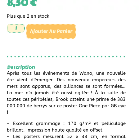
8,50
€
Plus que 2 en stock
Ajouter Au Panier
Description
Après tous les événements de Wano, une nouvelle
ère vient d’émerger. Des nouveaux empereurs des
mers sont apparus, des alliances se sont formées…
La mer n’a jamais été aussi agitée ! À la suite de
toutes ces péripéties, Brook atteint une prime de 383
000 000 de berrys sur ce poster One Piece par GB eye
!
– Excellent grammage : 170 g/m² et pelliculage
brillant. Impression haute qualité en offset
– Les posters mesurent 52 x 38 cm, en format