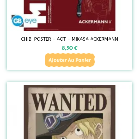
CHIBI POSTER – AOT – MIKASA ACKERMANN
8,50
€
Ajouter Au Panier