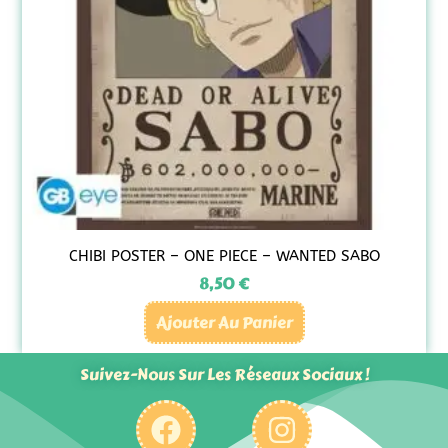
CHIBI POSTER – ONE PIECE – WANTED SABO
8,50
€
Ajouter Au Panier
Suivez-Nous Sur Les Réseaux Sociaux !