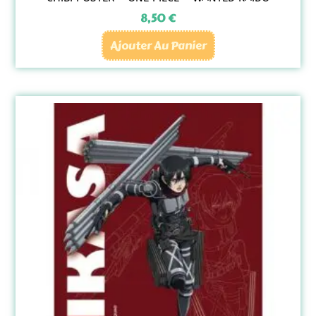
8,50
€
Ajouter Au Panier