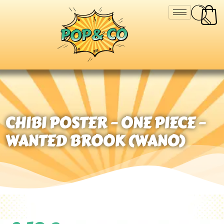
CHIBI POSTER – ONE PIECE –
WANTED BROOK (WANO)