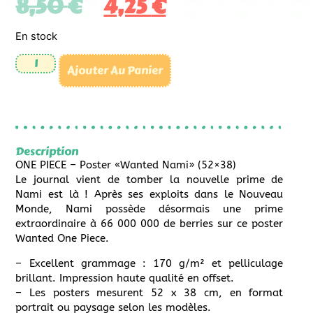
8,50
€
4,25
€
En stock
Ajouter Au Panier
Description
ONE PIECE – Poster «Wanted Nami» (52×38)
Le journal vient de tomber la nouvelle prime de
Nami est là ! Après ses exploits dans le Nouveau
Monde, Nami possède désormais une prime
extraordinaire à 66 000 000 de berries sur ce poster
Wanted One Piece.
– Excellent grammage : 170 g/m² et pelliculage
brillant. Impression haute qualité en offset.
– Les posters mesurent 52 x 38 cm, en format
portrait ou paysage selon les modèles.