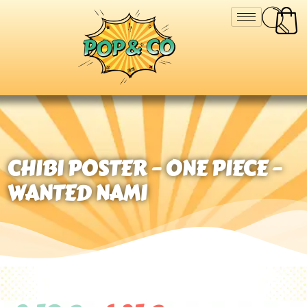
CHIBI POSTER – ONE PIECE –
WANTED NAMI