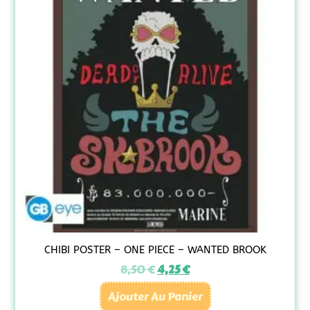
CHIBI POSTER – ONE PIECE – WANTED BROOK
8,50
€
4,25
€
Ajouter Au Panier