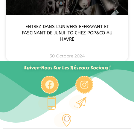
ENTREZ DANS L’UNIVERS EFFRAYANT ET
FASCINANT DE JUNJI ITO CHEZ POP&CO AU
HAVRE
30 Octobre 2024
Suivez-Nous Sur Les Réseaux Sociaux !