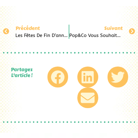
Précédent
Suivant
Les Fêtes De Fin D’année Approchent Chez Pop&Co Au Havre
Pop&Co Vous Souhaite De Joyeuses Fêtes !
Partagez
L'article !