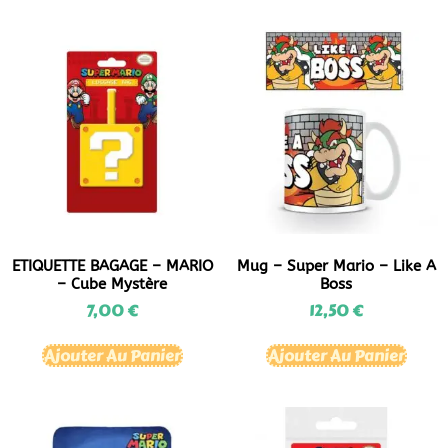
ETIQUETTE BAGAGE – MARIO
Mug – Super Mario – Like A
– Cube Mystère
Boss
7,00
€
12,50
€
Ajouter Au Panier
Ajouter Au Panier