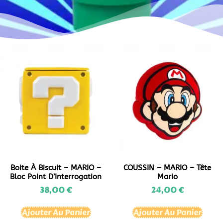
Boite À Biscuit – MARIO –
COUSSIN – MARIO – Tête
Bloc Point D’Interrogation
Mario
38,00
€
24,00
€
Ajouter Au Panier
Ajouter Au Panier