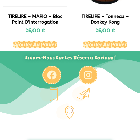
TIRELIRE – MARIO – Bloc
TIRELIRE – Tonneau –
Point D’Interrogation
Donkey Kong
25,00
€
25,00
€
Ajouter Au Panier
Ajouter Au Panier
Suivez-Nous Sur Les Réseaux Sociaux !