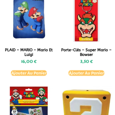
PLAID – MARIO – Mario Et
Porte-Clés – Super Mario –
Luigi
Bowser
16,00
€
3,50
€
Ajouter Au Panier
Ajouter Au Panier