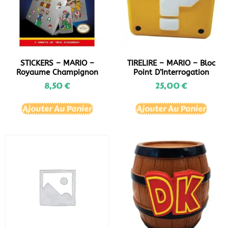
STICKERS – MARIO –
TIRELIRE – MARIO – Bloc
Royaume Champignon
Point D’Interrogation
8,50
€
25,00
€
Ajouter Au Panier
Ajouter Au Panier