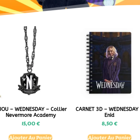
JOU – WEDNESDAY – Collier
CARNET 3D – WEDNESDAY
Nevermore Academy
Enid
15,00
€
8,50
€
Ajouter Au Panier
Ajouter Au Panier