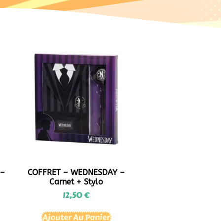
 –
COFFRET – WEDNESDAY –
Carnet + Stylo
12,50
€
Ajouter Au Panier