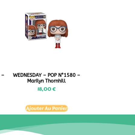
 –
WEDNESDAY – POP N°1580 –
Marilyn Thornhill
18,00
€
Ajouter Au Panier