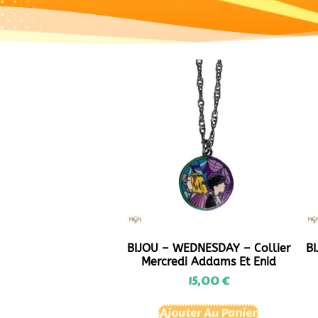
BIJOU – WEDNESDAY – Collier
BI
Mercredi Addams Et Enid
15,00
€
Ajouter Au Panier