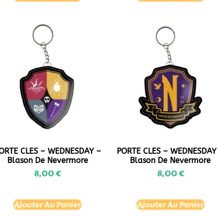
ORTE CLES – WEDNESDAY –
PORTE CLES – WEDNESDAY
Blason De Nevermore
Blason De Nevermore
8,00
€
8,00
€
Ajouter Au Panier
Ajouter Au Panier