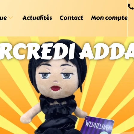
ue
Actualités
Contact
Mon compte
RCREDI ADD