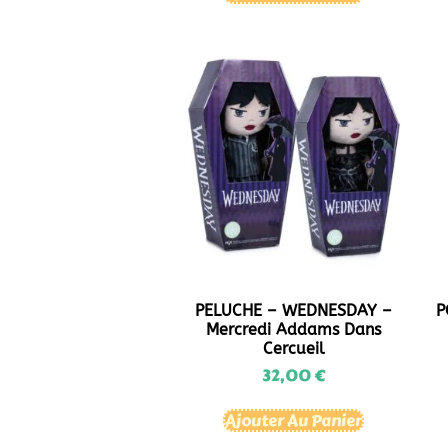
PELUCHE – WEDNESDAY –
P
Mercredi Addams Dans
Cercueil
32,00
€
Ajouter Au Panier