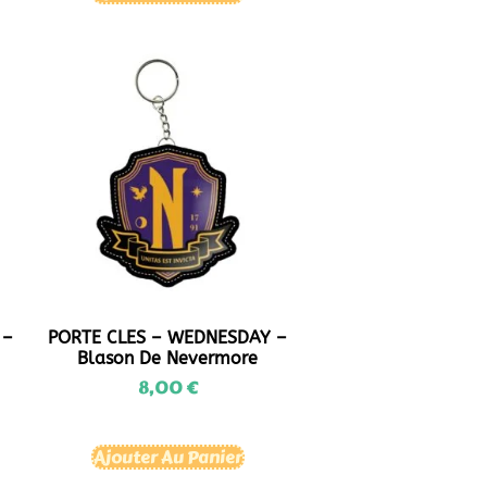
 –
PORTE CLES – WEDNESDAY –
Blason De Nevermore
8,00
€
Ajouter Au Panier