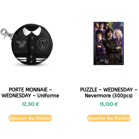
PORTE MONNAIE –
PUZZLE – WEDNESDAY –
WEDNESDAY – Uniforme
Nevermore (300pcs)
12,50
€
15,00
€
Ajouter Au Panier
Ajouter Au Panier