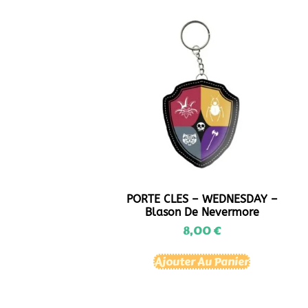
PORTE CLES – WEDNESDAY –
Blason De Nevermore
8,00
€
Ajouter Au Panier