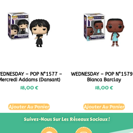
EDNESDAY – POP N°1577 –
WEDNESDAY – POP N°1579
Mercredi Addams (Dansant)
Bianca Barclay
18,00
€
18,00
€
Ajouter Au Panier
Ajouter Au Panier
Suivez-Nous Sur Les Réseaux Sociaux !