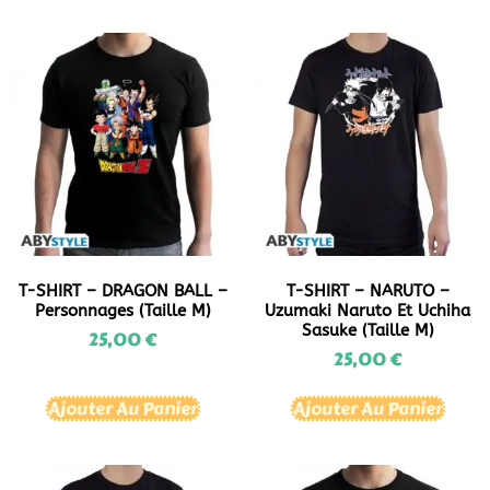
T-SHIRT – DRAGON BALL –
T-SHIRT – NARUTO –
Personnages (Taille M)
Uzumaki Naruto Et Uchiha
Sasuke (Taille M)
25,00
€
25,00
€
Ajouter Au Panier
Ajouter Au Panier