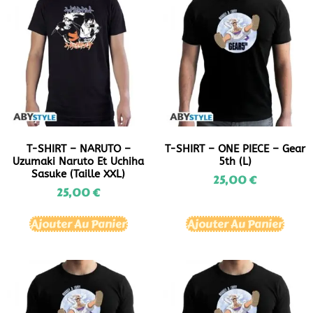
T-SHIRT – NARUTO –
T-SHIRT – ONE PIECE – Gear
Uzumaki Naruto Et Uchiha
5th (L)
Sasuke (Taille XXL)
25,00
€
25,00
€
Ajouter Au Panier
Ajouter Au Panier