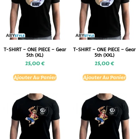
T-SHIRT – ONE PIECE – Gear
T-SHIRT – ONE PIECE – Gear
5th (XL)
5th (XXL)
25,00
€
25,00
€
Ajouter Au Panier
Ajouter Au Panier