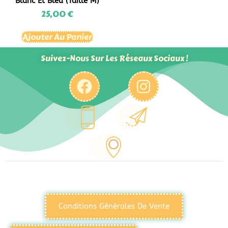
Blanc Et Bleu (Taille M)
25,00
€
Ajouter Au Panier
Suivez-Nous Sur Les Réseaux Sociaux !
Conditions Générales De Vente