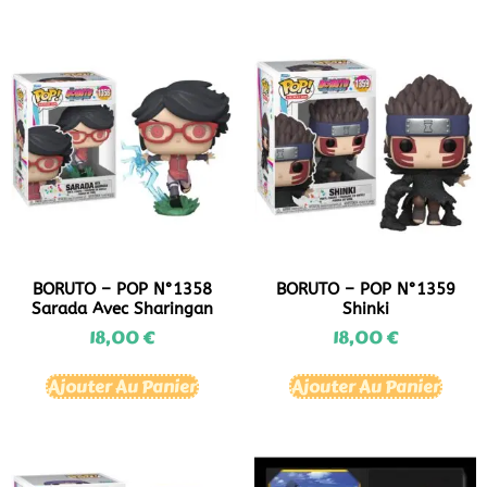
BORUTO – POP N°1358
BORUTO – POP N°1359
Sarada Avec Sharingan
Shinki
18,00
€
18,00
€
Ajouter Au Panier
Ajouter Au Panier