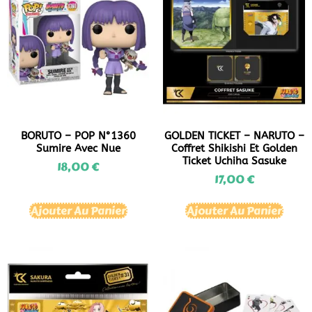
BORUTO – POP N°1360
GOLDEN TICKET – NARUTO –
Sumire Avec Nue
Coffret Shikishi Et Golden
Ticket Uchiha Sasuke
18,00
€
17,00
€
Ajouter Au Panier
Ajouter Au Panier