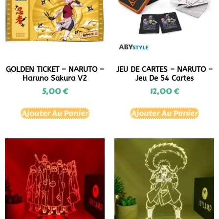
GOLDEN TICKET – NARUTO –
JEU DE CARTES – NARUTO –
Haruno Sakura V2
Jeu De 54 Cartes
5,00
€
12,00
€
Ajouter Au Panier
Ajouter Au Panier