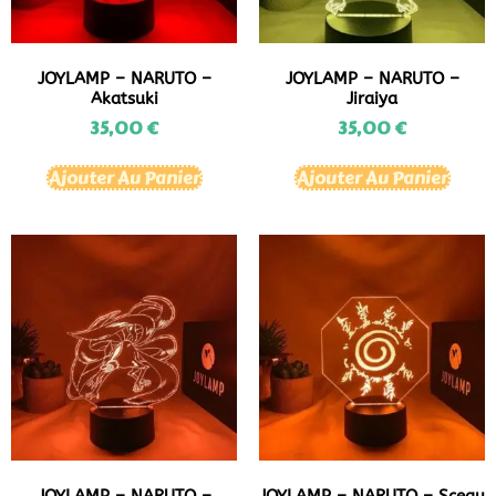
JOYLAMP – NARUTO –
JOYLAMP – NARUTO –
Akatsuki
Jiraiya
35,00
€
35,00
€
Ajouter Au Panier
Ajouter Au Panier