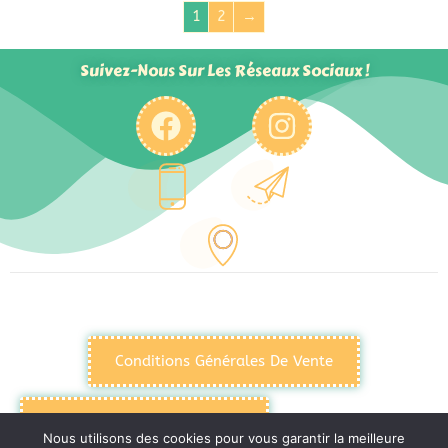
1
2
→
Suivez-Nous Sur Les Réseaux Sociaux !
Conditions Générales De Vente
Politique De Confidentialité
Nous utilisons des cookies pour vous garantir la meilleure