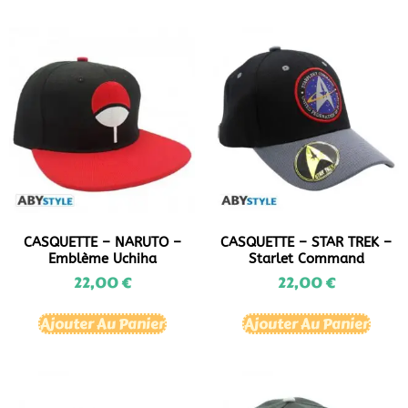
CASQUETTE – NARUTO –
CASQUETTE – STAR TREK –
Emblème Uchiha
Starlet Command
22,00
€
22,00
€
Ajouter Au Panier
Ajouter Au Panier