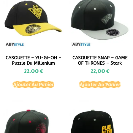
CASQUETTE – YU-GI-OH –
CASQUETTE SNAP – GAME
Puzzle Du Millenium
OF THRONES – Stark
22,00
€
22,00
€
Ajouter Au Panier
Ajouter Au Panier