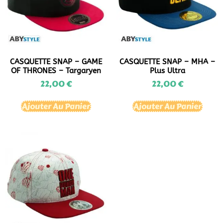
CASQUETTE SNAP – GAME
CASQUETTE SNAP – MHA –
OF THRONES – Targaryen
Plus Ultra
22,00
€
22,00
€
Ajouter Au Panier
Ajouter Au Panier