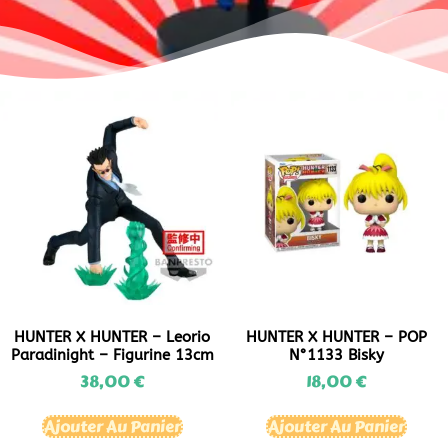
HUNTER X HUNTER – Leorio
HUNTER X HUNTER – POP
Paradinight – Figurine 13cm
N°1133 Bisky
38,00
€
18,00
€
Ajouter Au Panier
Ajouter Au Panier