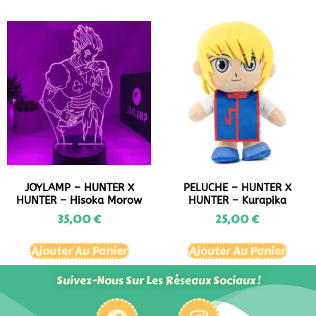
JOYLAMP – HUNTER X
PELUCHE – HUNTER X
HUNTER – Hisoka Morow
HUNTER – Kurapika
35,00
€
25,00
€
Ajouter Au Panier
Ajouter Au Panier
Suivez-Nous Sur Les Réseaux Sociaux !