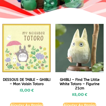
DESSOUS DE TABLE – GHIBLI
GHIBLI – Find The Little
– Mon Voisin Totoro
White Totoro – Figurine
21cm
13,00
€
113,00
€
Ajouter Au Panier
Ajouter Au Panier