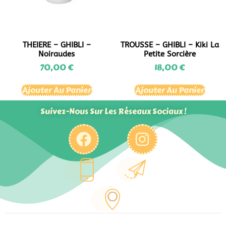
THEIERE – GHIBLI –
TROUSSE – GHIBLI – Kiki La
Noiraudes
Petite Sorcière
70,00
€
18,00
€
Ajouter Au Panier
Ajouter Au Panier
Suivez-Nous Sur Les Réseaux Sociaux !