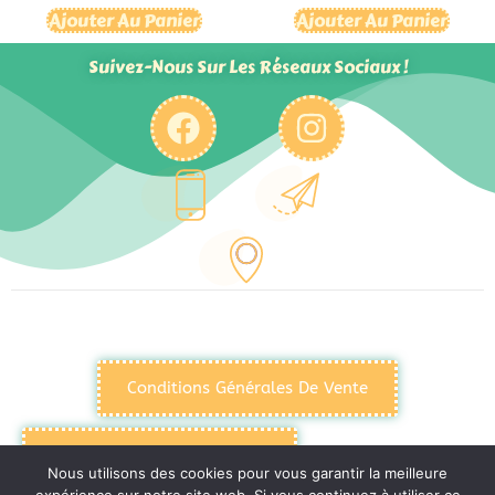
Ajouter Au Panier
Ajouter Au Panier
Suivez-Nous Sur Les Réseaux Sociaux !
Conditions Générales De Vente
Politique De Confidentialité
Nous utilisons des cookies pour vous garantir la meilleure