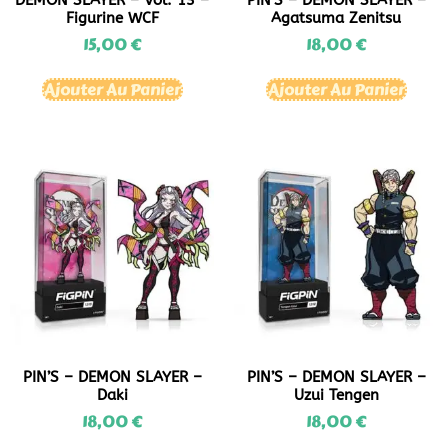
DEMON SLAYER – Vol. 13 –
PIN’S – DEMON SLAYER –
Figurine WCF
Agatsuma Zenitsu
15,00
€
18,00
€
Ajouter Au Panier
Ajouter Au Panier
PIN’S – DEMON SLAYER –
PIN’S – DEMON SLAYER –
Daki
Uzui Tengen
18,00
€
18,00
€