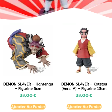
DEMON SLAYER – Hantengu
DEMON SLAYER – Kotetsu
– Figurine 5cm
(vers. A) – Figurine 13cm
38,00
€
38,00
€
Ajouter Au Panier
Ajouter Au Panier