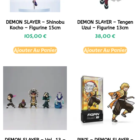
DEMON SLAYER – Shinobu
DEMON SLAYER – Tengen
Kocho – Figurine 15cm
Uzui – Figurine 13cm
105,00
€
38,00
€
Ajouter Au Panier
Ajouter Au Panier