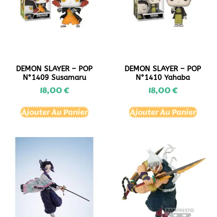
DEMON SLAYER – POP
DEMON SLAYER – POP
N°1409 Susamaru
N°1410 Yahaba
18,00
€
18,00
€
Ajouter Au Panier
Ajouter Au Panier