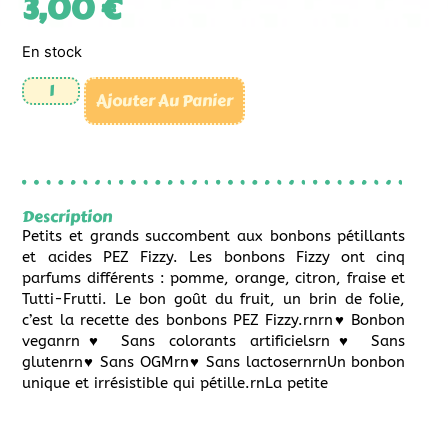
3,00
€
En stock
Ajouter Au Panier
Description
Petits et grands succombent aux bonbons pétillants
et acides PEZ Fizzy. Les bonbons Fizzy ont cinq
parfums différents : pomme, orange, citron, fraise et
Tutti-Frutti. Le bon goût du fruit, un brin de folie,
c’est la recette des bonbons PEZ Fizzy.rnrn♥ Bonbon
veganrn♥ Sans colorants artificielsrn♥ Sans
glutenrn♥ Sans OGMrn♥ Sans lactosernrnUn bonbon
unique et irrésistible qui pétille.rnLa petite