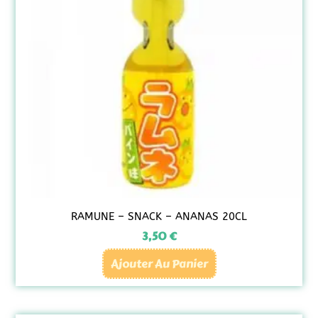
RAMUNE – SNACK – ANANAS 20CL
3,50
€
Ajouter Au Panier