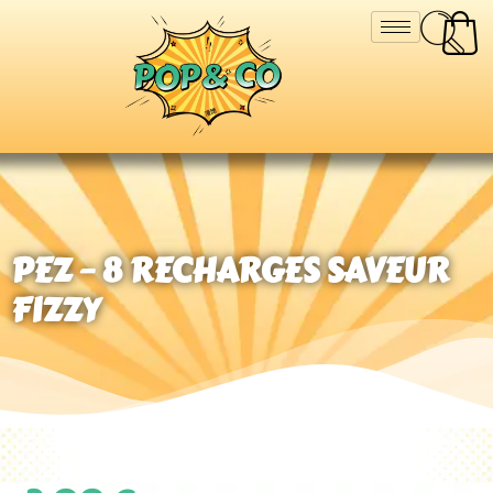
PEZ – 8 RECHARGES SAVEUR
FIZZY