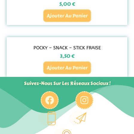
5,00
€
Ajouter Au Panier
POCKY – SNACK – STICK FRAISE
3,50
€
Ajouter Au Panier
Suivez-Nous Sur Les Réseaux Sociaux !