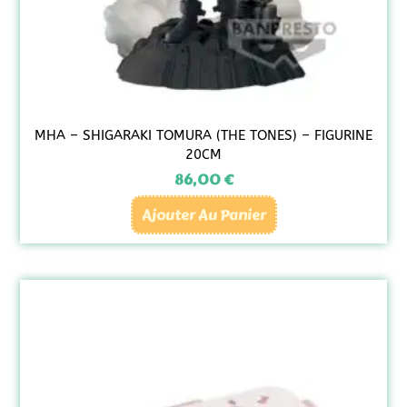
MHA – SHIGARAKI TOMURA (THE TONES) – FIGURINE
20CM
86,00
€
Ajouter Au Panier