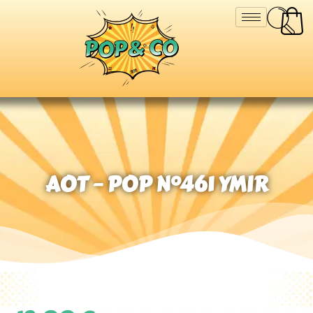
AOT – POP N°461 YMIR