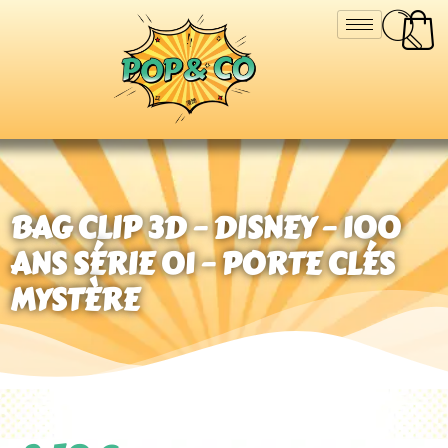
BAG CLIP 3D – DISNEY – 100
ANS SÉRIE 01 – PORTE CLÉS
MYSTÈRE