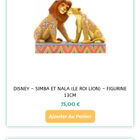
DISNEY – SIMBA ET NALA (LE ROI LION) – FIGURINE
13CM
75,00
€
Ajouter Au Panier