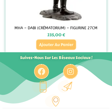
MHA – DABI (CRÉMATORIUM) – FIGURINE 27CM
235,00
€
Ajouter Au Panier
Suivez-Nous Sur Les Réseaux Sociaux !