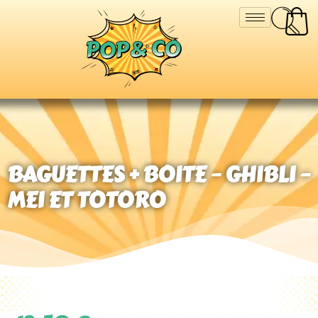
BAGUETTES + BOITE – GHIBLI –
MEI ET TOTORO