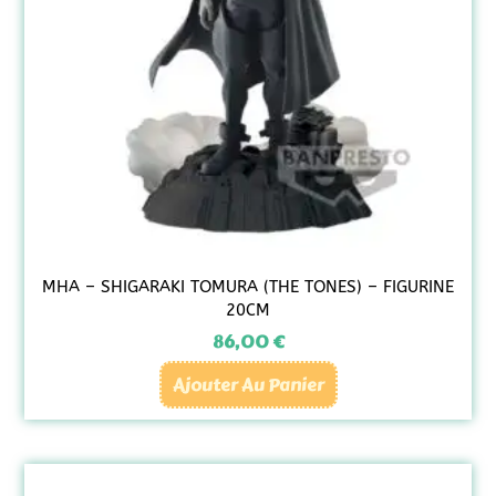
MHA – SHIGARAKI TOMURA (THE TONES) – FIGURINE
20CM
86,00
€
Ajouter Au Panier