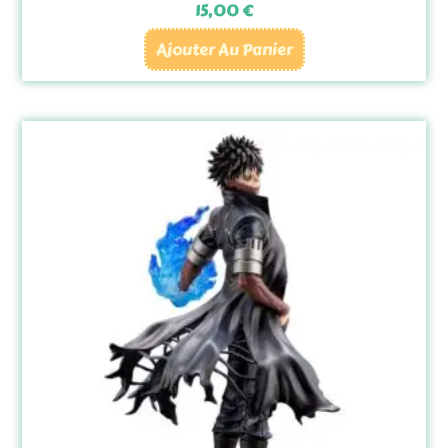
15,00
€
Ajouter Au Panier