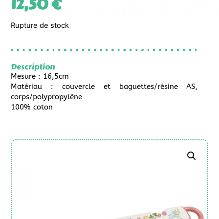
12,50
€
Rupture de stock
Description
Mesure : 16,5cm
Matériau : couvercle et baguettes/résine AS,
corps/polypropylène
100% coton