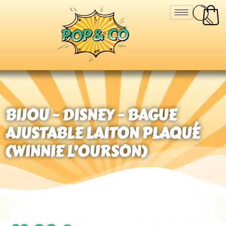
BIJOU – DISNEY – BAGUE
AJUSTABLE LAITON PLAQUÉ
(WINNIE L’OURSON)