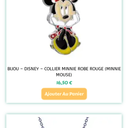
BIJOU – DISNEY – COLLIER MINNIE ROBE ROUGE (MINNIE
MOUSE)
16,50
€
Ajouter Au Panier