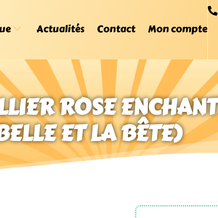
ue
Actualités
Contact
Mon compte
OLLIER ROSE ENCHAN
BELLE ET LA BÊTE)