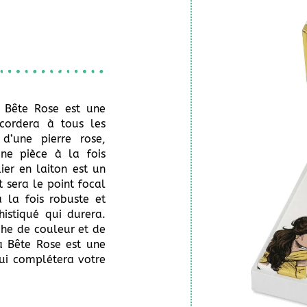
a Bête Rose est une
ccordera à tous les
d’une pierre rose,
une pièce à la fois
ier en laiton est un
 sera le point focal
 la fois robuste et
istiqué qui durera.
che de couleur et de
La Bête Rose est une
ui complétera votre