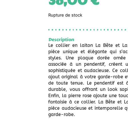
38,00
€
Rupture de stock
Description
Le collier en laiton La Bête et L
pièce unique et élégante qui s’a
styles. Une plaque dorée ornée 
associée à un pendentif, créent 
sophistiquée et audacieuse. Ce coll
ajout original à votre garde-robe et
de toute tenue. Le pendentif est à
durable, vous offrant un look soph
Enfin, la pierre rose ajoute une tou
fantaisie à ce collier. La Bête et 
pièce audacieuse et intemporelle q
garde-robe.