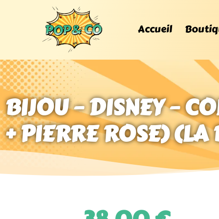
Accueil
Boutiq
BIJOU – DISNEY – C
+ PIERRE ROSE) (LA 