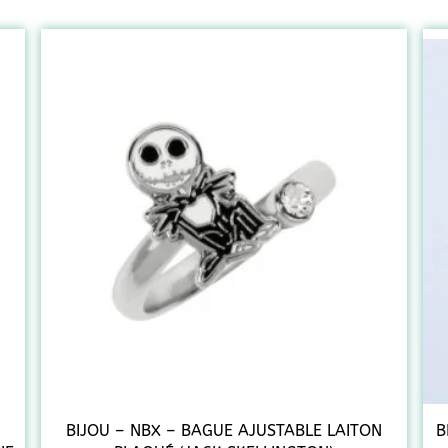
BIJOU – NBX – BAGUE AJUSTABLE LAITON
B