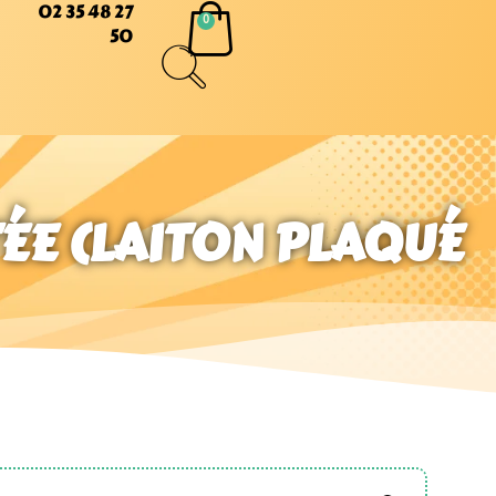
02 35 48 27
50
TÉE (LAITON PLAQUÉ