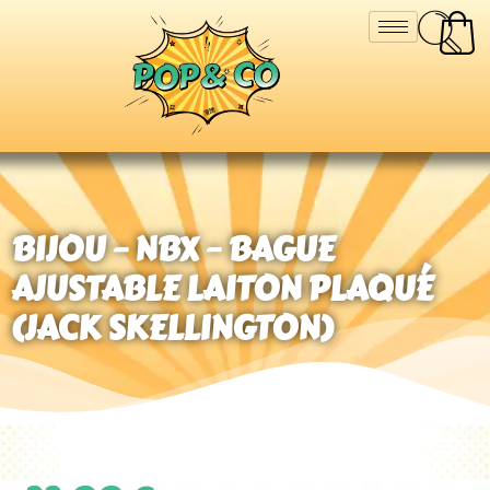
BIJOU – NBX – BAGUE
AJUSTABLE LAITON PLAQUÉ
(JACK SKELLINGTON)