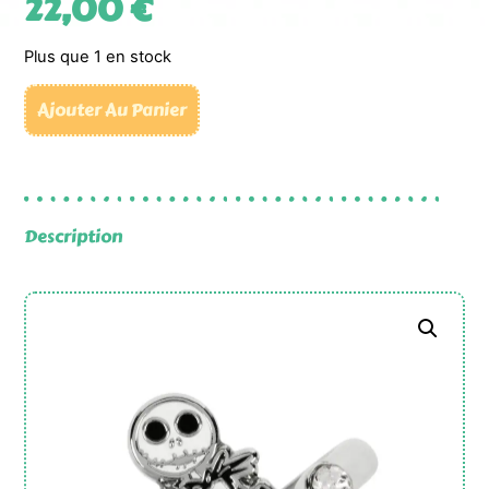
22,00
€
Plus que 1 en stock
Ajouter Au Panier
Description