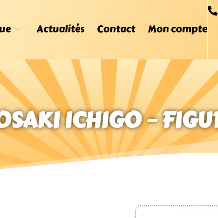
ue
Actualités
Contact
Mon compte
OSAKI ICHIGO – FIGU