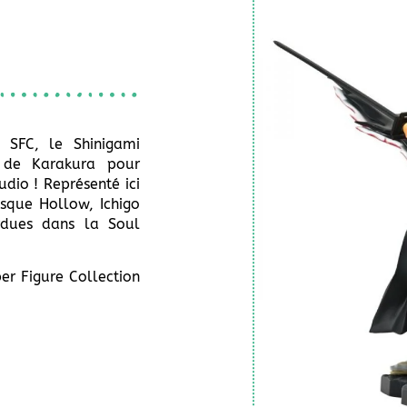
e SFC, le Shinigami
u de Karakura pour
dio ! Représenté ici
sque Hollow, Ichigo
rdues dans la Soul
r Figure Collection