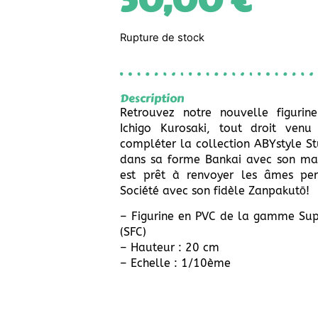
50,00
€
Rupture de stock
Description
Retrouvez notre nouvelle figurin
Ichigo Kurosaki, tout droit ven
compléter la collection ABYstyle Stu
dans sa forme Bankai avec son ma
est prêt à renvoyer les âmes pe
Société avec son fidèle Zanpakutō!
– Figurine en PVC de la gamme Supe
(SFC)
– Hauteur : 20 cm
– Echelle : 1/10ème