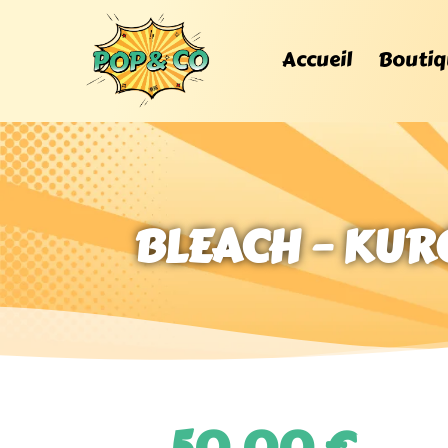
Accueil
Boutiq
BLEACH – KUR