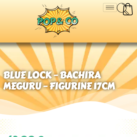
BLUE LOCK – BACHIRA
MEGURU – FIGURINE 17CM