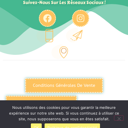
Suivez-Nous Sur Les Réseaux Sociaux !
Conditions Générales De Vente
Politique De Confidentialité
Nous utilisons des cookies pour vous garantir la meilleure
expérience sur notre site web. Si vous continuez à utiliser ce
site, nous supposerons que vous en êtes satisfait.
Mentions Légales
OK
Politique de confidentialité