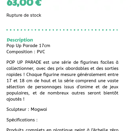
63,00
€
Rupture de stock
Description
Pop Up Parade 17cm
Composition : PVC
POP UP PARADE est une série de figurines faciles à
collectionner, avec des prix abordables et des sorties
rapides ! Chaque figurine mesure généralement entre
17 et 18 cm de haut et la série comprend une vaste
sélection de personnages issus d’anime et de jeux
populaires, et de nombreux autres seront bientôt
ajoutés !
Sculpteur : Mogwai
Spécifications :
Produits complets en plastique peint à l’échelle zéro