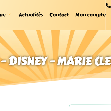
ue
Actualités
Contact
Mon compte
 – DISNEY – MARIE (L