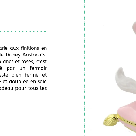
rie aux finitions en
de Disney Aristocats.
lancs et roses, c’est
isé par un fermoir
este bien fermé et
 et doublée en soie
adeau pour tous les