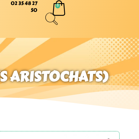
02 35 48 27
50
ES ARISTOCHATS)