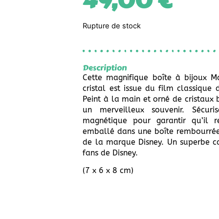
49,00
€
Rupture de stock
Description
Cette magnifique boîte à bijoux Ma
cristal est issue du film classique 
Peint à la main et orné de cristaux b
un merveilleux souvenir. Sécur
magnétique pour garantir qu’il r
emballé dans une boîte rembourrée
de la marque Disney. Un superbe c
fans de Disney.
(7 x 6 x 8 cm)