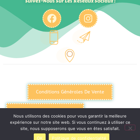
Suivez-Nous Sur Les Réseaux Sociaux !
Conditions Générales De Vente
Politique De Confidentialité
Nous utilisons des cookies pour vous garantir la meilleure
expérience sur notre site web. Si vous continuez à utiliser ce
site, nous supposerons que vous en êtes satisfait.
Mentions Légales
OK
Politique de confidentialité