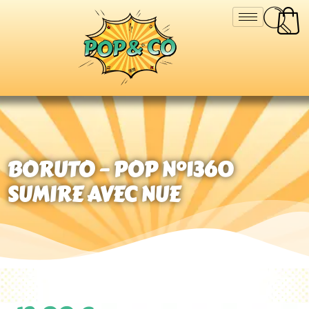
BORUTO – POP N°1360
SUMIRE AVEC NUE