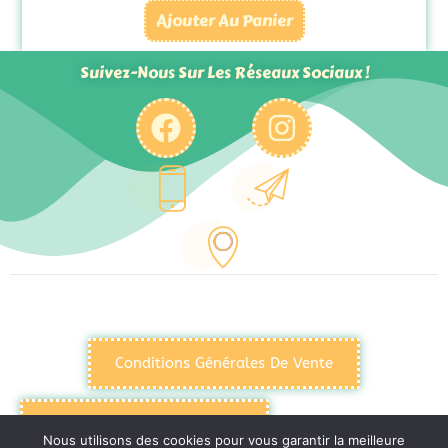
Ajouter Au Panier
Suivez-Nous Sur Les Réseaux Sociaux !
Conditions Générales De Vente
Politique De Confidentialité
Nous utilisons des cookies pour vous garantir la meilleure