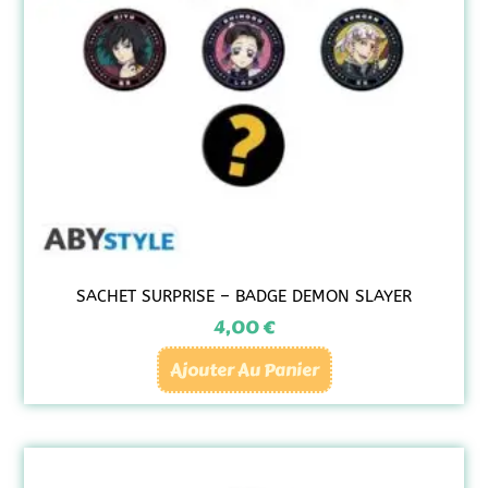
SACHET SURPRISE – BADGE DEMON SLAYER
4,00
€
Ajouter Au Panier