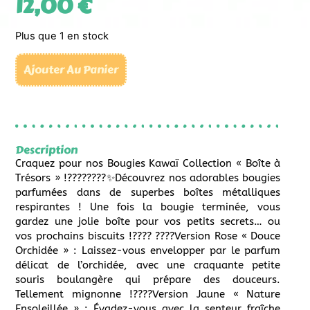
12,00
€
Plus que 1 en stock
Ajouter Au Panier
Description
Craquez pour nos Bougies Kawaï Collection « Boîte à
Trésors » !????????✨Découvrez nos adorables bougies
parfumées dans de superbes boîtes métalliques
respirantes ! Une fois la bougie terminée, vous
gardez une jolie boîte pour vos petits secrets… ou
vos prochains biscuits !???? ????Version Rose « Douce
Orchidée » : Laissez-vous envelopper par le parfum
délicat de l’orchidée, avec une craquante petite
souris boulangère qui prépare des douceurs.
Tellement mignonne !????Version Jaune « Nature
Ensoleillée » : Évadez-vous avec la senteur fraîche