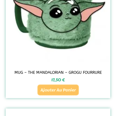
MUG – THE MANDALORIAN – GROGU FOURRURE
17,50
€
Ajouter Au Panier