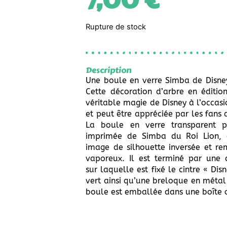
7,00
€
Rupture de stock
Description
Une boule en verre Simba de Disn
Cette décoration d’arbre en éditio
véritable magie de Disney à l’occasi
et peut être appréciée par les fans 
La boule en verre transparent 
imprimée de Simba du Roi Lion,
image de silhouette inversée et re
vaporeux. Il est terminé par une 
sur laquelle est fixé le cintre « Di
vert ainsi qu’une breloque en métal 
boule est emballée dans une boîte 