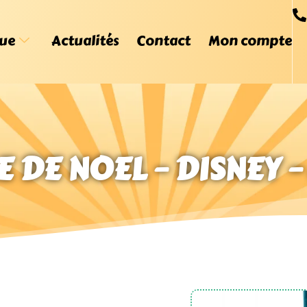
ue
Actualités
Contact
Mon compte
 DE NOEL – DISNEY –