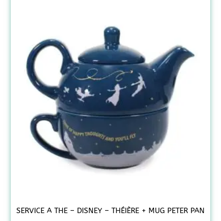
SERVICE A THE – DISNEY – THÉIÈRE + MUG PETER PAN