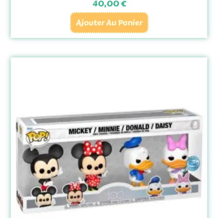
40,00
€
Ajouter Au Panier