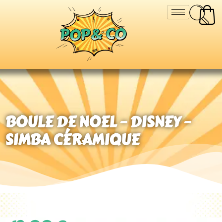
BOULE DE NOEL – DISNEY –
SIMBA CÉRAMIQUE