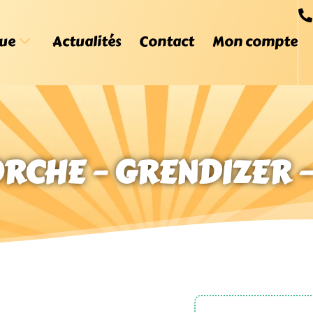
ue
Actualités
Contact
Mon compte
ORCHE – GRENDIZER 