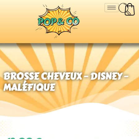
BROSSE CHEVEUX – DISNEY –
MALÉFIQUE