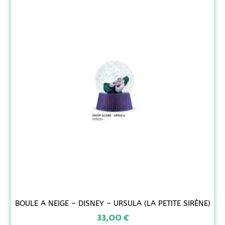
BOULE A NEIGE – DISNEY – URSULA (LA PETITE SIRÈNE)
33,00
€