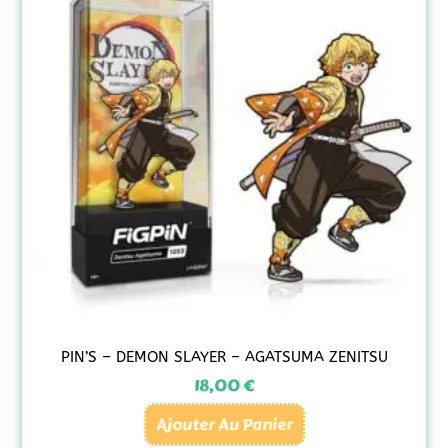
PIN’S – DEMON SLAYER – AGATSUMA ZENITSU
18,00
€
Ajouter Au Panier