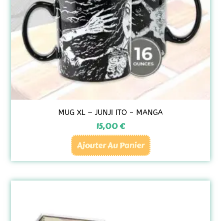
MUG XL – JUNJI ITO – MANGA
15,00
€
Ajouter Au Panier