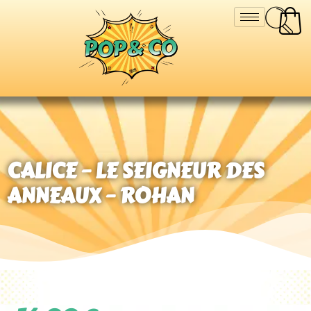
CALICE – LE SEIGNEUR DES
ANNEAUX – ROHAN