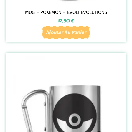
MUG – POKEMON – EVOLI ÉVOLUTIONS
12,50
€
Ajouter Au Panier