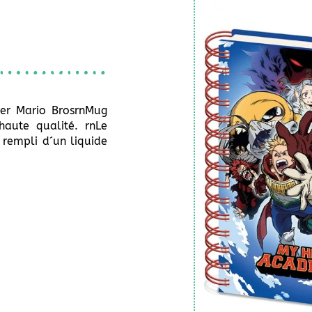
er Mario BrosrnMug
haute qualité. rnLe
rempli d´un liquide