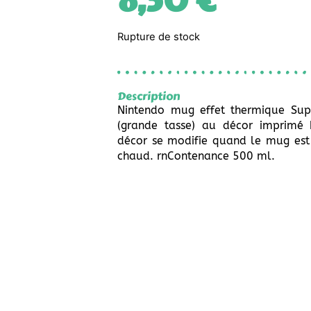
8,50
€
Rupture de stock
Description
Nintendo mug effet thermique Sup
(grande tasse) au décor imprimé 
décor se modifie quand le mug est 
chaud. rnContenance 500 ml.