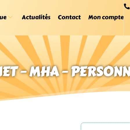
ue
Actualités
Contact
Mon compte
ET – MHA – PERSON