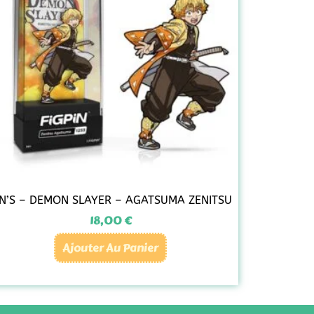
IN’S – DEMON SLAYER – AGATSUMA ZENITSU
18,00
€
Ajouter Au Panier