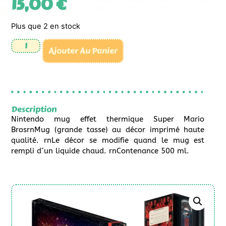
15,00
€
Plus que 2 en stock
Ajouter Au Panier
Description
Nintendo mug effet thermique Super Mario
BrosrnMug (grande tasse) au décor imprimé haute
qualité. rnLe décor se modifie quand le mug est
rempli d´un liquide chaud. rnContenance 500 ml.