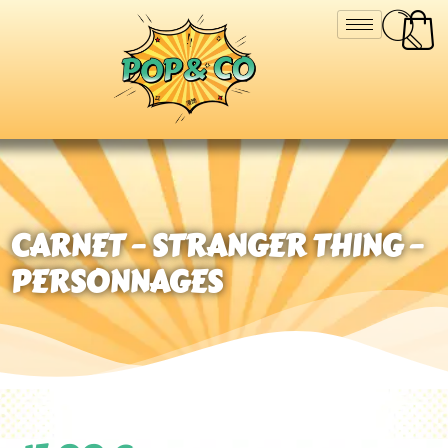
CARNET – STRANGER THING –
PERSONNAGES