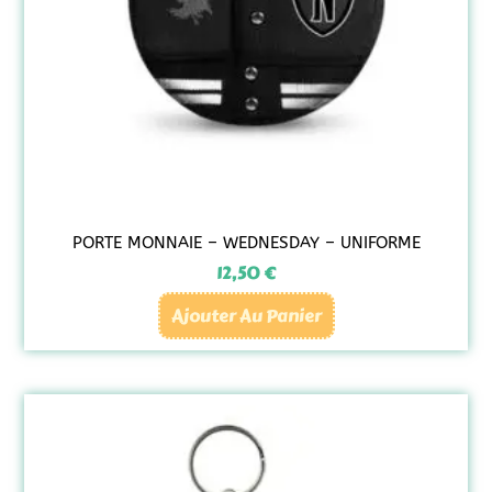
PORTE MONNAIE – WEDNESDAY – UNIFORME
12,50
€
Ajouter Au Panier