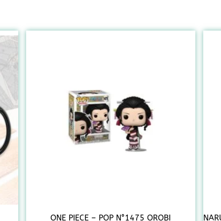
ONE PIECE – POP N°1475 OROBI
NARU