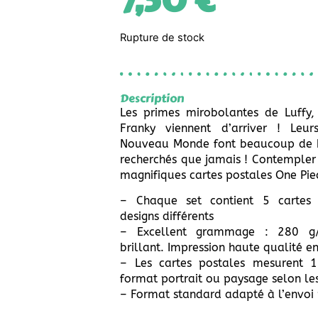
7,50
€
Rupture de stock
Description
Les primes mirobolantes de Luffy
Franky viennent d’arriver ! Leur
Nouveau Monde font beaucoup de bru
recherchés que jamais ! Contempler 
magnifiques cartes postales One Pie
– Chaque set contient 5 cartes
designs différents
– Excellent grammage : 280 g/
brillant. Impression haute qualité en
– Les cartes postales mesurent 
format portrait ou paysage selon le
– Format standard adapté à l’envoi 