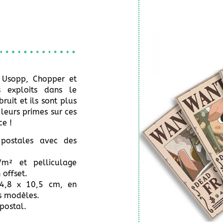
, Usopp, Chopper et
s exploits dans le
it et ils sont plus
leurs primes sur ces
ce !
 postales avec des
m² et pelliculage
 offset.
14,8 x 10,5 cm, en
s modèles.
postal.