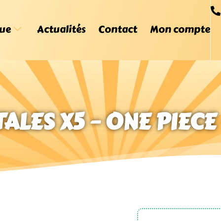
ue
Actualités
Contact
Mon compte
ALES X5 – ONE PIECE