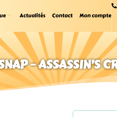
ue
Actualités
Contact
Mon compte
NAP – ASSASSIN’S C