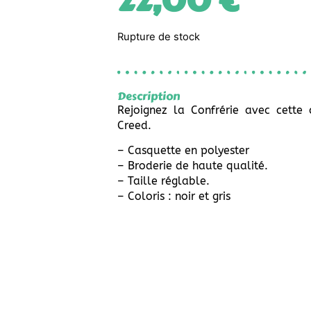
22,00
€
Rupture de stock
Description
Rejoignez la Confrérie avec cette 
Creed.
– Casquette en polyester
– Broderie de haute qualité.
– Taille réglable.
– Coloris : noir et gris