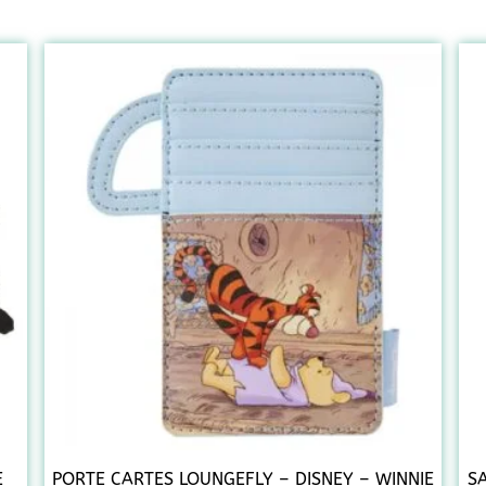
E
PORTE CARTES LOUNGEFLY – DISNEY – WINNIE
S