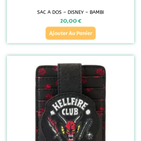
SAC A DOS – DISNEY – BAMBI
20,00
€
Ajouter Au Panier