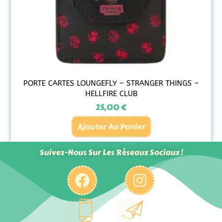
PORTE CARTES LOUNGEFLY – STRANGER THINGS –
HELLFIRE CLUB
25,00
€
Ajouter Au Panier
Suivez-Nous Sur Les Réseaux Sociaux !