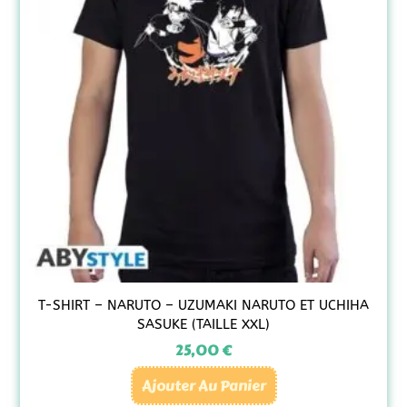
T-SHIRT – NARUTO – UZUMAKI NARUTO ET UCHIHA
SASUKE (TAILLE XXL)
25,00
€
Ajouter Au Panier