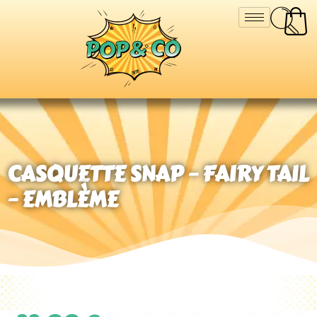
CASQUETTE SNAP – FAIRY TAIL
– EMBLÈME