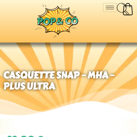
CASQUETTE SNAP – MHA –
PLUS ULTRA