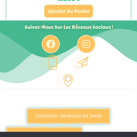
Ajouter Au Panier
Suivez-Nous Sur Les Réseaux Sociaux !
Conditions Générales De Vente
Politique De Confidentialité