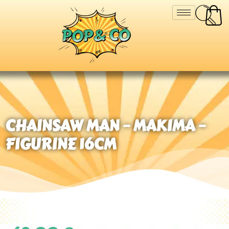
CHAINSAW MAN – MAKIMA –
FIGURINE 16CM