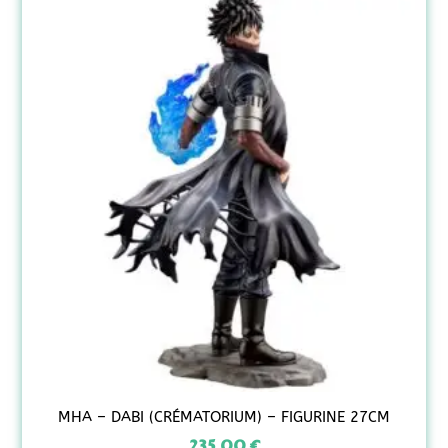
MHA – DABI (CRÉMATORIUM) – FIGURINE 27CM
235,00
€