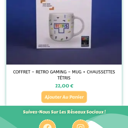
COFFRET – RETRO GAMING – MUG + CHAUSSETTES
TÉTRIS
22,00
€
Ajouter Au Panier
Suivez-Nous Sur Les Réseaux Sociaux !