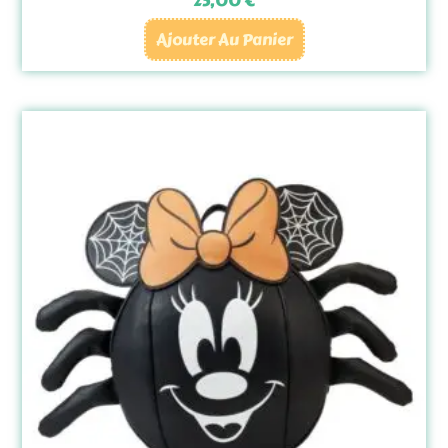
25,00
€
Ajouter Au Panier