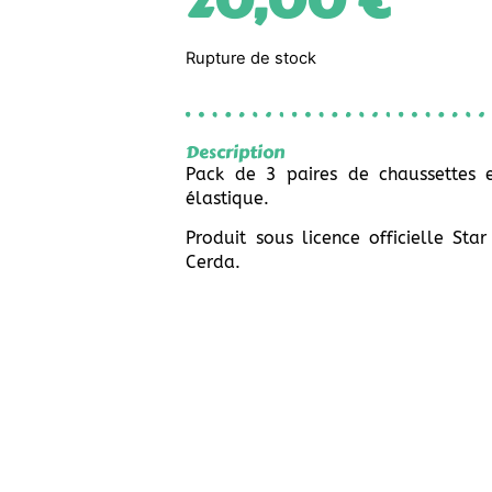
20,00
€
Rupture de stock
Description
Pack de 3 paires de chaussettes 
élastique.
Produit sous licence officielle Sta
Cerda.