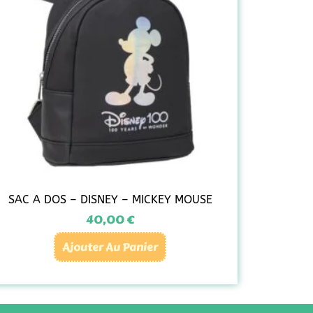
SAC A DOS – DISNEY – MICKEY MOUSE
40,00
€
Ajouter Au Panier