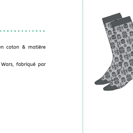
en coton & matière
r Wars, fabriqué par