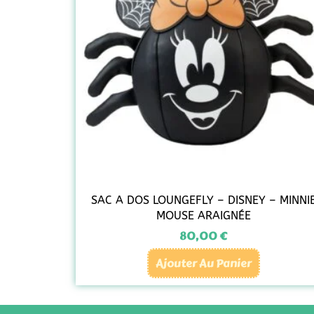
SAC A DOS LOUNGEFLY – DISNEY – MINNI
MOUSE ARAIGNÉE
80,00
€
Ajouter Au Panier