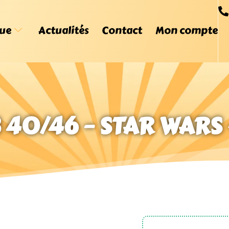
ue
Actualités
Contact
Mon compte
 40/46 – STAR WAR