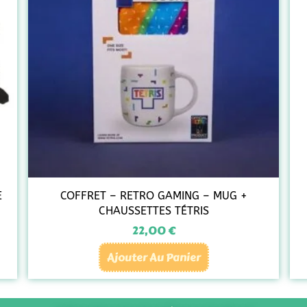
E
COFFRET – RETRO GAMING – MUG +
CHAUSSETTES TÉTRIS
22,00
€
Ajouter Au Panier