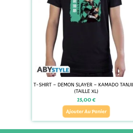
T-SHIRT – DEMON SLAYER – KAMADO TANJ
(TAILLE XL)
25,00
€
Ajouter Au Panier