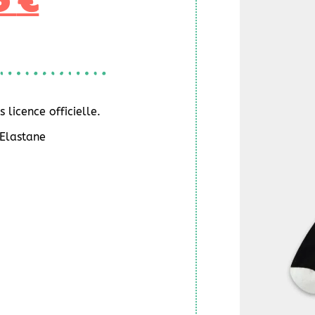
25
€
 licence officielle.
Elastane