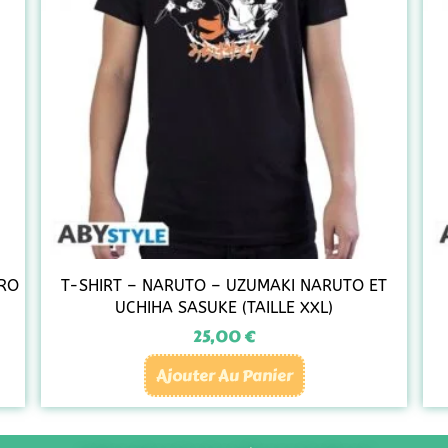
IRO
T-SHIRT – NARUTO – UZUMAKI NARUTO ET
UCHIHA SASUKE (TAILLE XXL)
25,00
€
Ajouter Au Panier