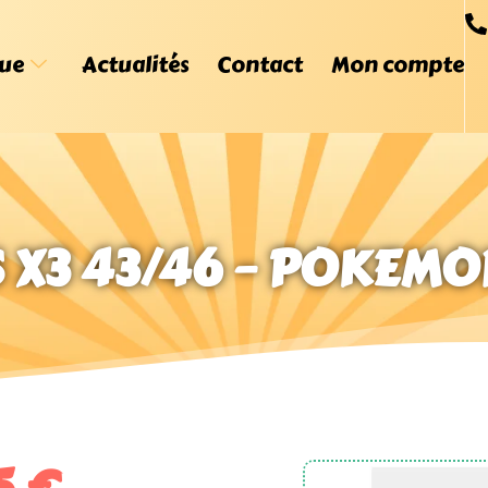
ue
Actualités
Contact
Mon compte
 X3 43/46 – POKEMO