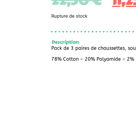
22,50
€
11,
Rupture de stock
Description
Pack de 3 paires de chaussettes, sous
78% Cotton – 20% Polyamide – 2% 