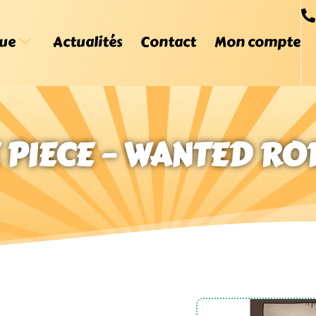
ue
Actualités
Contact
Mon compte
E PIECE – WANTED 