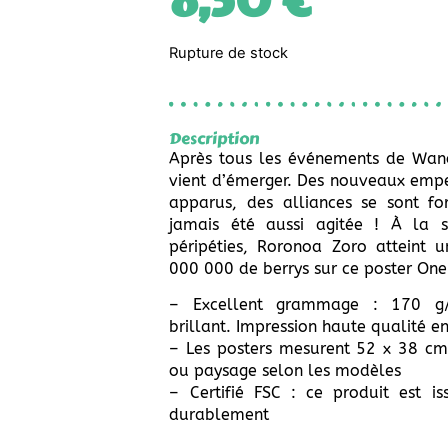
8,50
€
Rupture de stock
Description
Après tous les événements de Wan
vient d’émerger. Des nouveaux empe
apparus, des alliances se sont f
jamais été aussi agitée ! À la s
péripéties, Roronoa Zoro atteint
000 000 de berrys sur ce poster One
– Excellent grammage : 170 g/
brillant. Impression haute qualité en
– Les posters mesurent 52 x 38 cm,
ou paysage selon les modèles
– Certifié FSC : ce produit est is
durablement