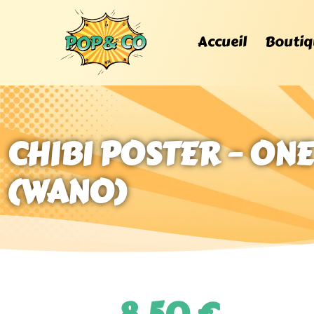
Accueil
Boutiq
CHIBI POSTER – ON
(WANO)