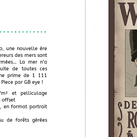
o, une nouvelle ère
reurs des mers sont
ormées… La mer n’a
uite de toutes ces
 une prime de 1 111
 Piece par GB eye !
m² et pelliculage
 offset
 en format portrait
su de forêts gérées