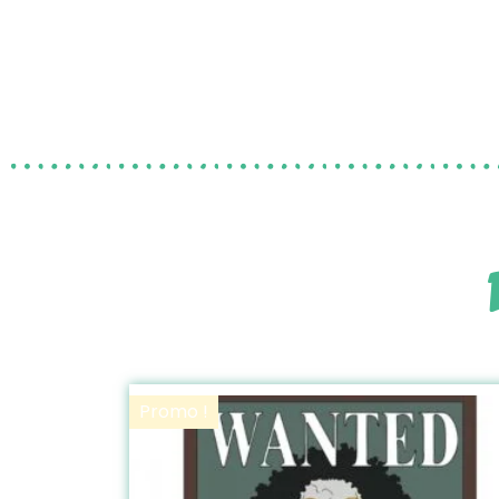
Promo !