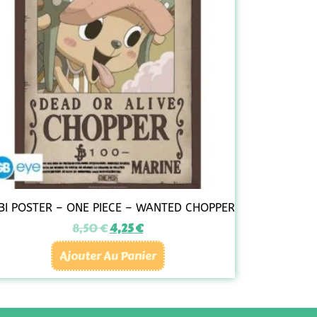
BI POSTER – ONE PIECE – WANTED CHOPPER
8,50
€
4,25
€
Ajouter Au Panier