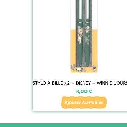
STYLO A BILLE X2 – DISNEY – WINNIE L’OU
8,00
€
Ajouter Au Panier