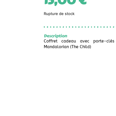
15,00
€
Rupture de stock
Description
Coffret cadeau avec porte-clé
Mandalorian (The Child)