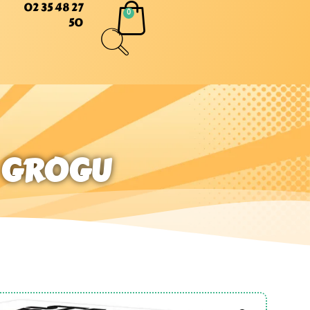
02 35 48 27
50
– GROGU