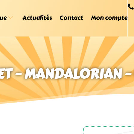
ue
Actualités
Contact
Mon compte
T – MANDALORIAN 