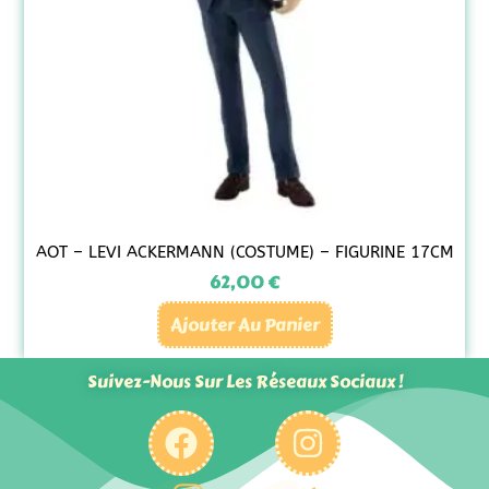
AOT – LEVI ACKERMANN (COSTUME) – FIGURINE 17CM
62,00
€
Ajouter Au Panier
Suivez-Nous Sur Les Réseaux Sociaux !