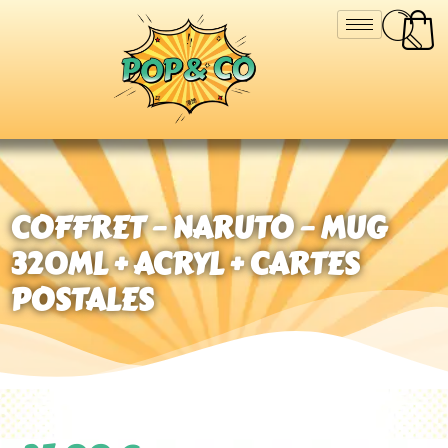
COFFRET – NARUTO – MUG
320ML + ACRYL + CARTES
POSTALES