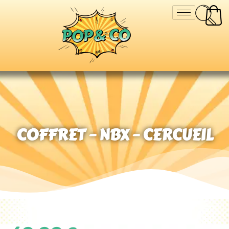
COFFRET – NBX – CERCUEIL