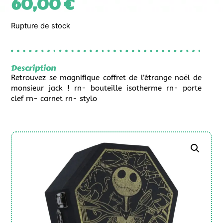
60,00
€
Rupture de stock
Description
Retrouvez se magnifique coffret de l’étrange noël de
monsieur jack ! rn- bouteille isotherme rn- porte
clef rn- carnet rn- stylo