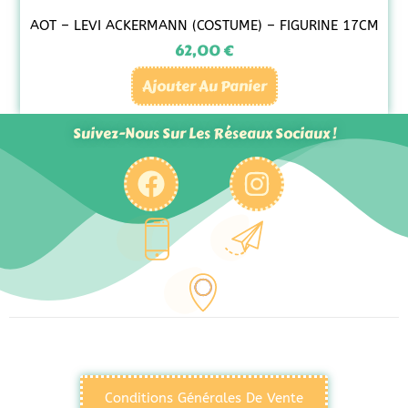
AOT – LEVI ACKERMANN (COSTUME) – FIGURINE 17CM
62,00
€
Ajouter Au Panier
Suivez-Nous Sur Les Réseaux Sociaux !
Conditions Générales De Vente