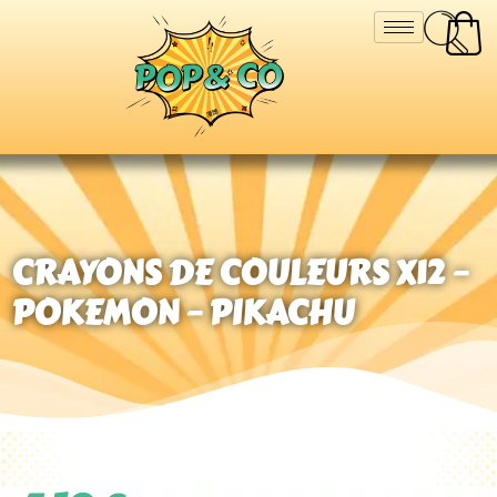
CRAYONS DE COULEURS X12 –
POKEMON – PIKACHU