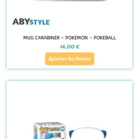
MUG CARABINER – POKEMON – POKEBALL
14,00
€
Ajouter Au Panier