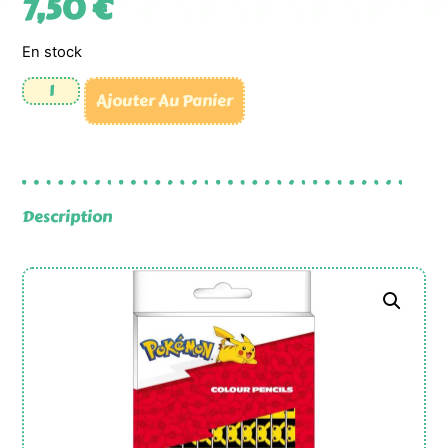
7,50
€
En stock
Ajouter Au Panier
Description