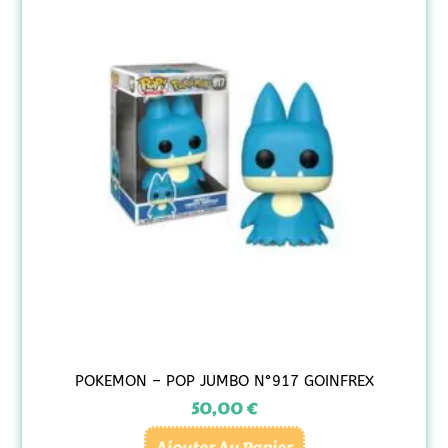
POKEMON – POP JUMBO N°917 GOINFREX
50,00
€
Ajouter Au Panier