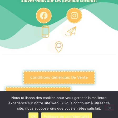
Suivez-Nous Sur Les Réseaux Sociaux !
Conditions Générales De Vente
Politique De Confidentialité
Nous utilisons des cookies pour vous garantir la meilleure
expérience sur notre site web. Si vous continuez à utiliser ce
site, nous supposerons que vous en êtes satisfait.
Mentions Légales
OK
Politique de confidentialité