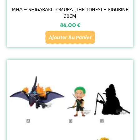
MHA – SHIGARAKI TOMURA (THE TONES) – FIGURINE
20CM
86,00
€
Ajouter Au Panier