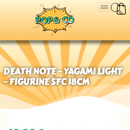
DEATH NOTE – YAGAMI LIGHT
– FIGURINE SFC 18CM