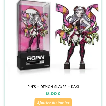
PIN’S – DEMON SLAYER – DAKI
18,00
€
Ajouter Au Panier