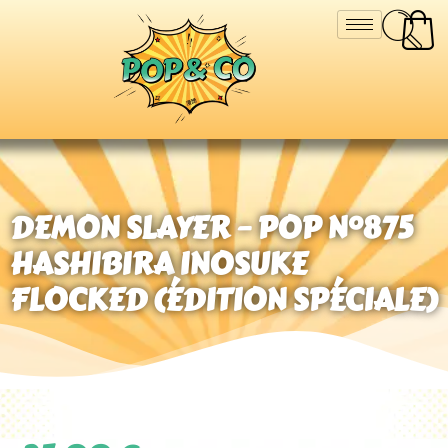
DEMON SLAYER – POP N°875
HASHIBIRA INOSUKE
FLOCKED (ÉDITION SPÉCIALE)