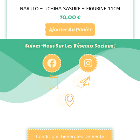
NARUTO – UCHIHA SASUKE – FIGURINE 11CM
70,00
€
Ajouter Au Panier
Suivez-Nous Sur Les Réseaux Sociaux !
Conditions Générales De Vente