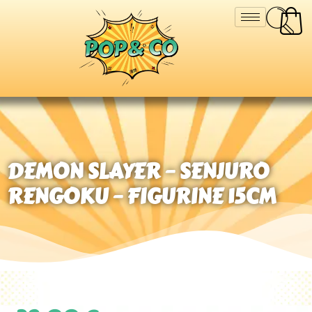
DEMON SLAYER – SENJURO
RENGOKU – FIGURINE 15CM